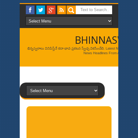
BHINNASWA
భిన్నస్వరాలు వినిపిస్తేనే కదా భావ ప్రకటన స్వేచ్ఛ వికసించేది. Latest News, Br
News Headlines From Around The W