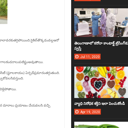
ాలావరకుతగ్గిపోయింది
.
సైకిల్
తొక్కడంవల్లఆరో
తెలంగాణాలో కరోనా కాంటాక్ట్‌ ట్రేసింగ్‌క
స్వ‌స్తి
Jul
11,
2020
భాగాలకండరాలుపటిష్టంఅవుతాయి
.
సిటీ
(
స్థూలకాయం
)
ఏర్పడేప్రమాదంతగ్గుతుంది
.
చుకోవలసివస్తుంది
.
ెళ్లిపోతాయి
.
వ్యాధి నిరోధ‌క శ‌క్తిని ఇలా పెంచుకోండి
దగ్గర దూరాలు ప్రయాణం చేయవలసి వచ్చి
Apr
19,
2020